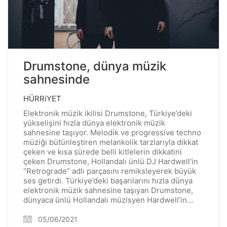
Drumstone, dünya müzik
sahnesinde
HÜRRiYET
Elektronik müzik ikilisi Drumstone, Türkiye’deki
yükselişini hızla dünya elektronik müzik
sahnesine taşıyor. Melodik ve progressive techno
müziği bütünleştiren melankolik tarzlarıyla dikkat
çeken ve kısa sürede belli kitlelerin dikkatini
çeken Drumstone, Hollandalı ünlü DJ Hardwell’in
“Retrograde” adlı parçasını remiksleyerek büyük
ses getirdi. Türkiye’deki başarılarını hızla dünya
elektronik müzik sahnesine taşıyan Drumstone,
dünyaca ünlü Hollandalı müzisyen Hardwell’in…
05/06/2021