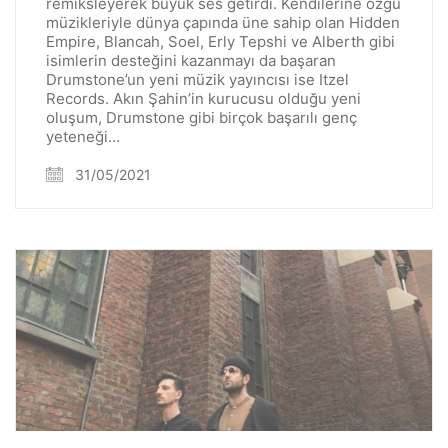
remiksleyerek büyük ses getirdi. Kendilerine özgü
müzikleriyle dünya çapında üne sahip olan Hidden
Empire, Blancah, Soel, Erly Tepshi ve Alberth gibi
isimlerin desteğini kazanmayı da başaran
Drumstone’un yeni müzik yayıncısı ise Itzel
Records. Akın Şahin’in kurucusu olduğu yeni
oluşum, Drumstone gibi birçok başarılı genç
yeteneği…
31/05/2021