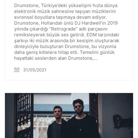
Drumstone, Türkiye’deki yükselişini hızla dünya
elektronik müzik sahnesine taşıyan müziklerini
evrensel boyutlara taşımaya devam ediyor.
Drumstone, Hollandalı ünlü DJ Hardwell’in 2019
yılında çıkardığı “Retrograde” adlı parçasını
remiksleyerek büyük ses getirdi. EDM tarzındaki
şarkıyı iki müzik arasında bir kesişim oluşturarak
dinleyiciyle buluşturan Drumstone, bu vizyonla
daha geniş kitlelere hitap etti. Temelini günlük
hayattaki seslerden alan Drumstone,…
31/05/2021