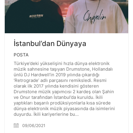
İstanbul’dan Dünyaya
POSTA
Türkiye’deki yükselişini hızla dünya elektronik
müzik sahnesine taşıyan Drumstone, Hollandalı
ünlü DJ Hardwell’in 2019 yılında çıkardığı
‘Retrograde’ adlı parçasını remiksledi. Resmi
olarak ilk 2017 yılında kendisini gösteren
Drumstone müzik yapımcısı 2 kardeş olan Şahin
ve Onur tarafından İstanbul’da kuruldu. İkili
yaptıkları başarılı prodüksiyonlarla kısa sürede
dünya elektronik müzik piyasasında da isimlerini
duyurdu. İkili kariyerlerine bu…
09/06/2021