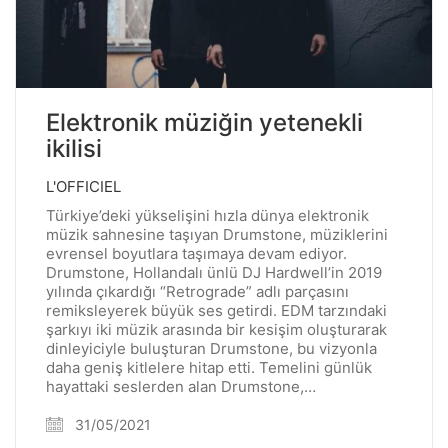
Elektronik müziğin yetenekli
ikilisi
L'OFFICIEL
Türkiye’deki yükselişini hızla dünya elektronik
müzik sahnesine taşıyan Drumstone, müziklerini
evrensel boyutlara taşımaya devam ediyor.
Drumstone, Hollandalı ünlü DJ Hardwell’in 2019
yılında çıkardığı “Retrograde” adlı parçasını
remiksleyerek büyük ses getirdi. EDM tarzındaki
şarkıyı iki müzik arasında bir kesişim oluşturarak
dinleyiciyle buluşturan Drumstone, bu vizyonla
daha geniş kitlelere hitap etti. Temelini günlük
hayattaki seslerden alan Drumstone,…
31/05/2021