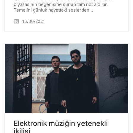
piyasasının beğenisine sunup tam not aldılar.
Temelini günlük hayattaki seslerden…
15/06/2021
Elektronik müziğin yetenekli
ikilisi