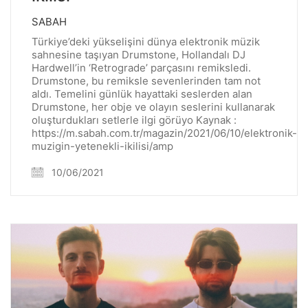
SABAH
Türkiye’deki yükselişini dünya elektronik müzik
sahnesine taşıyan Drumstone, Hollandalı DJ
Hardwell’in ‘Retrograde’ parçasını remiksledi.
Drumstone, bu remiksle sevenlerinden tam not
aldı. Temelini günlük hayattaki seslerden alan
Drumstone, her obje ve olayın seslerini kullanarak
oluşturdukları setlerle ilgi görüyo Kaynak :
https://m.sabah.com.tr/magazin/2021/06/10/elektronik-
muzigin-yetenekli-ikilisi/amp
10/06/2021