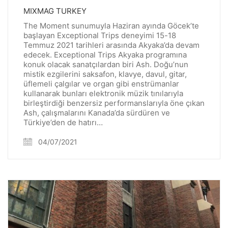
MIXMAG TURKEY
The Moment sunumuyla Haziran ayında Göcek’te
başlayan Exceptional Trips deneyimi 15-18
Temmuz 2021 tarihleri arasında Akyaka’da devam
edecek. Exceptional Trips Akyaka programına
konuk olacak sanatçılardan biri Ash. Doğu’nun
mistik ezgilerini saksafon, klavye, davul, gitar,
üflemeli çalgılar ve organ gibi enstrümanlar
kullanarak bunları elektronik müzik tınılarıyla
birleştirdiği benzersiz performanslarıyla öne çıkan
Ash, çalışmalarını Kanada’da sürdüren ve
Türkiye’den de hatırı…
04/07/2021