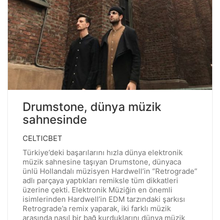
Drumstone, dünya müzik
sahnesinde
CELTICBET
Türkiye’deki başarılarını hızla dünya elektronik
müzik sahnesine taşıyan Drumstone, dünyaca
ünlü Hollandalı müzisyen Hardwell’in “Retrograde”
adlı parçaya yaptıkları remiksle tüm dikkatleri
üzerine çekti. Elektronik Müziğin en önemli
isimlerinden Hardwell’in EDM tarzındaki şarkısı
Retrograde’a remix yaparak, iki farklı müzik
arasında nasıl bir bağ kurduklarını dünya müzik