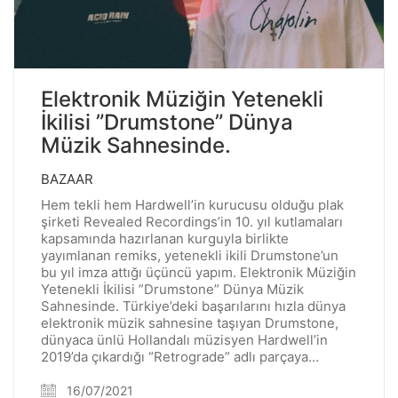
Elektronik Müziğin Yetenekli
İkilisi ”Drumstone” Dünya
Müzik Sahnesinde.
BAZAAR
Hem tekli hem Hardwell’in kurucusu olduğu plak
şirketi Revealed Recordings’in 10. yıl kutlamaları
kapsamında hazırlanan kurguyla birlikte
yayımlanan remiks, yetenekli ikili Drumstone’un
bu yıl imza attığı üçüncü yapım. Elektronik Müziğin
Yetenekli İkilisi ”Drumstone” Dünya Müzik
Sahnesinde. Türkiye’deki başarılarını hızla dünya
elektronik müzik sahnesine taşıyan Drumstone,
dünyaca ünlü Hollandalı müzisyen Hardwell’in
2019’da çıkardığı “Retrograde” adlı parçaya…
16/07/2021