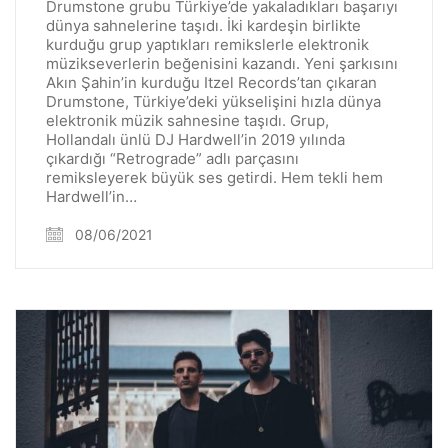
Drumstone grubu Türkiye’de yakaladıkları başarıyı
dünya sahnelerine taşıdı. İki kardeşin birlikte
kurduğu grup yaptıkları remikslerle elektronik
müzikseverlerin beğenisini kazandı. Yeni şarkısını
Akın Şahin’in kurduğu Itzel Records’tan çıkaran
Drumstone, Türkiye’deki yükselişini hızla dünya
elektronik müzik sahnesine taşıdı. Grup,
Hollandalı ünlü DJ Hardwell’in 2019 yılında
çıkardığı “Retrograde” adlı parçasını
remiksleyerek büyük ses getirdi. Hem tekli hem
Hardwell’in…
08/06/2021